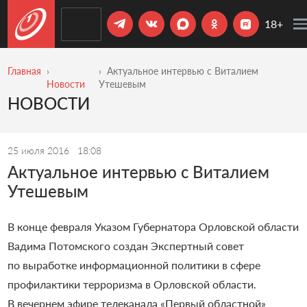
18+
Главная
Актуальное интервью с Виталием
Новости
Утешевым
НОВОСТИ
25 июля 2016
18:08
Актуальное интервью с Виталием
Утешевым
В конце февраля Указом Губернатора Орловской области
Вадима Потомского
создан Экспертный совет
по выработке информационной политики в сфере
профилактики терроризма в Орловской области.
В вечернем эфире телеканала
«
Первый областной
»