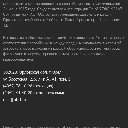
сфере связи, информационных технологий и массовых коммуникаций
26 июня 2015 года. Свидетельство о регистрации Эл № 77ФС-62167.
Соучредители: АО «Областной телерадиовещательный канал»,
Правительство Орловской области. Главный редактор — Напольских
Т.В.
Все права на любые материалы, опубликованные на сайте, защищены в
соответствии с российским и международным законодательством об
авторском праве и смежных правах. Любое использование текстовых,
фото, аудио и видеоматериалов возможно только с согласия
правообладателя.
302028, Орловская обл, г Орёл ,
ул Брестская , д.6, лит. А., А1, пом. 1
(4862) 76-10-28
(редакция)
(4862) 44-40-20
(отдел рекламы)
mail@obl1.ru
Продолжая пользование данным сайтом, я выражаю свое согласие на