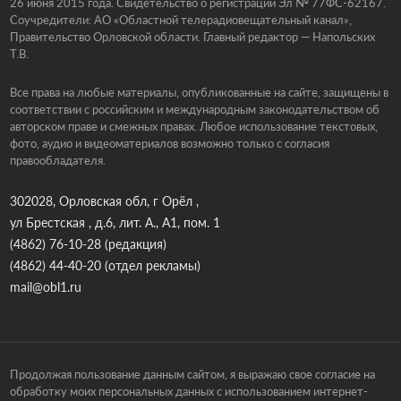
26 июня 2015 года. Свидетельство о регистрации Эл № 77ФС-62167.
Соучредители: АО «Областной телерадиовещательный канал»,
Правительство Орловской области. Главный редактор — Напольских
Т.В.
Все права на любые материалы, опубликованные на сайте, защищены в
соответствии с российским и международным законодательством об
авторском праве и смежных правах. Любое использование текстовых,
фото, аудио и видеоматериалов возможно только с согласия
правообладателя.
302028, Орловская обл, г Орёл ,
ул Брестская , д.6, лит. А., А1, пом. 1
(4862) 76-10-28
(редакция)
(4862) 44-40-20
(отдел рекламы)
mail@obl1.ru
Продолжая пользование данным сайтом, я выражаю свое согласие на
обработку моих персональных данных с использованием интернет-