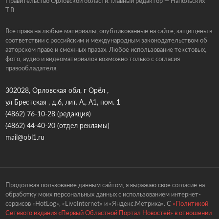
Правительство Орловской области. Главный редактор — Напольских
Т.В.
Все права на любые материалы, опубликованные на сайте, защищены в
соответствии с российским и международным законодательством об
авторском праве и смежных правах. Любое использование текстовых,
фото, аудио и видеоматериалов возможно только с согласия
правообладателя.
302028, Орловская обл, г Орёл ,
ул Брестская , д.6, лит. А., А1, пом. 1
(4862) 76-10-28
(редакция)
(4862) 44-40-20
(отдел рекламы)
mail@obl1.ru
Продолжая пользование данным сайтом, я выражаю свое согласие на
обработку моих персональных данных с использованием интернет-
сервисов «HotLog», «LiveInternet» и «Яндекс.Метрика». С
«Политикой
Сетевого издания «Первый Областной Портал Новостей» в отношении