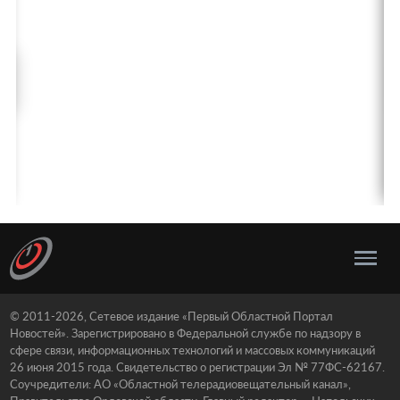
© 2011-2026, Сетевое издание «Первый Областной Портал
Новостей». Зарегистрировано в Федеральной службе по надзору в
сфере связи, информационных технологий и массовых коммуникаций
26 июня 2015 года. Свидетельство о регистрации Эл № 77ФС-62167.
Соучредители: АО «Областной телерадиовещательный канал»,