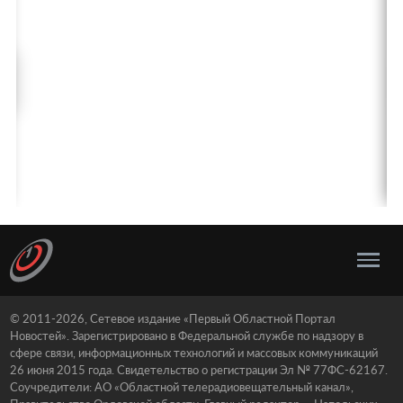
© 2011-2026, Сетевое издание «Первый Областной Портал
Новостей». Зарегистрировано в Федеральной службе по надзору в
сфере связи, информационных технологий и массовых коммуникаций
26 июня 2015 года. Свидетельство о регистрации Эл № 77ФС-62167.
Соучредители: АО «Областной телерадиовещательный канал»,