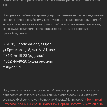
Правительство Орловской области. Главный редактор — Напольских
Т.В.
Все права на любые материалы, опубликованные на сайте, защищены в
соответствии с российским и международным законодательством об
авторском праве и смежных правах. Любое использование текстовых,
фото, аудио и видеоматериалов возможно только с согласия
правообладателя.
302028, Орловская обл, г Орёл ,
ул Брестская , д.6, лит. А., А1, пом. 1
(4862) 76-10-28
(редакция)
(4862) 44-40-20
(отдел рекламы)
mail@obl1.ru
Продолжая пользование данным сайтом, я выражаю свое согласие на
обработку моих персональных данных с использованием интернет-
сервисов «HotLog», «LiveInternet» и «Яндекс.Метрика». С
«Политикой
Сетевого издания «Первый Областной Портал Новостей» в отношении