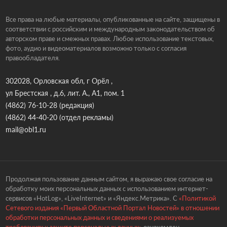
Все права на любые материалы, опубликованные на сайте, защищены в
соответствии с российским и международным законодательством об
авторском праве и смежных правах. Любое использование текстовых,
фото, аудио и видеоматериалов возможно только с согласия
правообладателя.
302028, Орловская обл, г Орёл ,
ул Брестская , д.6, лит. А., А1, пом. 1
(4862) 76-10-28
(редакция)
(4862) 44-40-20
(отдел рекламы)
mail@obl1.ru
Продолжая пользование данным сайтом, я выражаю свое согласие на
обработку моих персональных данных с использованием интернет-
сервисов «HotLog», «LiveInternet» и «Яндекс.Метрика». С
«Политикой
Сетевого издания «Первый Областной Портал Новостей» в отношении
обработки персональных данных и сведениями о реализуемых
требованиях к защите персональных данных»
ознакомлен.