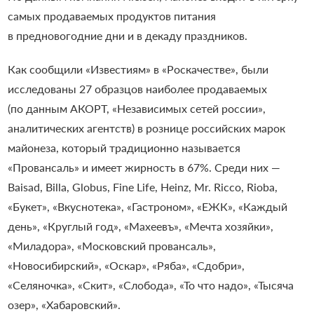
самых продаваемых продуктов питания
в предновогодние дни и в декаду праздников.
Как сообщили «Известиям» в «Роскачестве», были
исследованы 27 образцов наиболее продаваемых
(по данным АКОРТ, «Независимых сетей россии»,
аналитических агентств) в рознице российских марок
майонеза, который традиционно называется
«Провансаль» и имеет жирность в 67%. Среди них —
Baisad, Billa, Globus, Fine Life, Heinz, Mr. Ricco, Rioba,
«Букет», «Вкуснотека», «Гастроном», «ЕЖК», «Каждый
день», «Круглый год», «Махеевъ», «Мечта хозяйки»,
«Миладора», «Московский провансаль»,
«Новосибирский», «Оскар», «Ряба», «Сдобри»,
«Селяночка», «Скит», «Слобода», «То что надо», «Тысяча
озер», «Хабаровский».