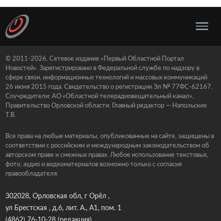
© 2011-2026, Сетевое издание «Первый Областной Портал
Новостей». Зарегистрировано в Федеральной службе по надзору в
сфере связи, информационных технологий и массовых коммуникаций
26 июня 2015 года. Свидетельство о регистрации Эл № 77ФС-62167.
Соучредители: АО «Областной телерадиовещательный канал»,
Правительство Орловской области. Главный редактор — Напольских
Т.В.
Все права на любые материалы, опубликованные на сайте, защищены в
соответствии с российским и международным законодательством об
авторском праве и смежных правах. Любое использование текстовых,
фото, аудио и видеоматериалов возможно только с согласия
правообладателя.
302028, Орловская обл, г Орёл ,
ул Брестская , д.6, лит. А., А1, пом. 1
(4862) 76-10-28
(редакция)