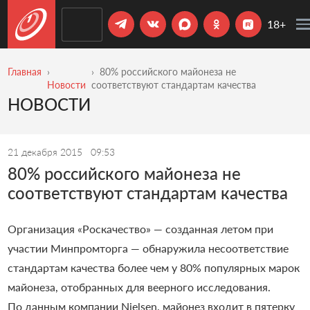
18+
Главная
80% российского майонеза не
Новости
соответствуют стандартам качества
НОВОСТИ
21 декабря 2015
09:53
80% российского майонеза не
соответствуют стандартам качества
Организация «Роскачество» — созданная летом при
участии Минпромторга — обнаружила несоответствие
стандартам качества более чем у 80% популярных марок
майонеза, отобранных для веерного исследования.
По данным компании Nielsen, майонез входит в пятерку