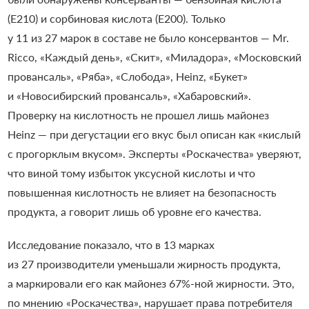
(Е210) и сорбиновая кислота (Е200). Только
у 11 из 27 марок в составе не было консервантов — Mr.
Ricco, «Каждый день», «Скит», «Миладора», «Московский
провансаль», «Ряба», «Слобода», Heinz, «Букет»
и «Новосибирский провансаль», «Хабаровский».
Проверку на кислотность не прошел лишь майонез
Heinz — при дегустации его вкус был описан как «кислый
с прогорклым вкусом». Эксперты «Роскачества» уверяют,
что виной тому избыток уксусной кислоты и что
повышенная кислотность не влияет на безопасность
продукта, а говорит лишь об уровне его качества.
Исследование показало, что в 13 марках
из 27 производители уменьшали жирность продукта,
а маркировали его как майонез 67%-ной жирности. Это,
по мнению «Роскачества», нарушает права потребителя