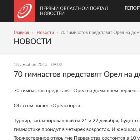
РЕПО
ПЕРВЫЙ ОБЛАСТНОЙ ПОРТАЛ
НОВОСТЕЙ
Главная
Новости
70 гимнастов представят Орел на до
НОВОСТИ
18 декабря 2015
09:02
70 гимнастов представят Орел на 
70 гимнастов представят Орел на домашнем первенст
Об этом пишет «Орёлспорт».
Турнир, запланированный на 21 и 22 декабря, будет о
гимнастике пройдут в четырех возрастах. И юношам,
Торжественное открытие Первенства состоится в 10 у