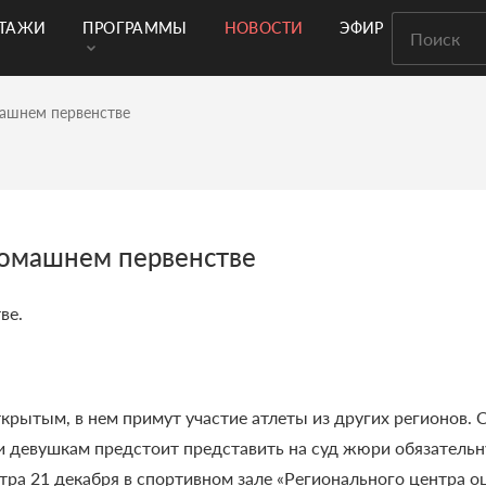
РТАЖИ
ПРОГРАММЫ
НОВОСТИ
ЭФИР
машнем первенстве
домашнем первенстве
ве.
ткрытым, в нем примут участие атлеты из других регионов.
 и девушкам предстоит представить на суд жюри обязатель
тра 21 декабря в спортивном зале «Регионального центра оц