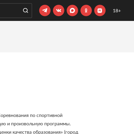
18+
 Соревнования по спортивной
ную и произвольную программы.
енки качества образования» (город