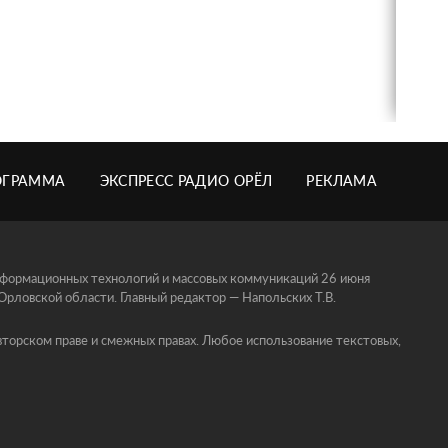
ОГРАММА
ЭКСПРЕСС РАДИО ОРЁЛ
РЕКЛАМА
информационных технологий и массовых коммуникаций 26 июня
ловской области. Главный редактор — Напольских Т.В.
торском праве и смежных правах. Любое использование текстовых,