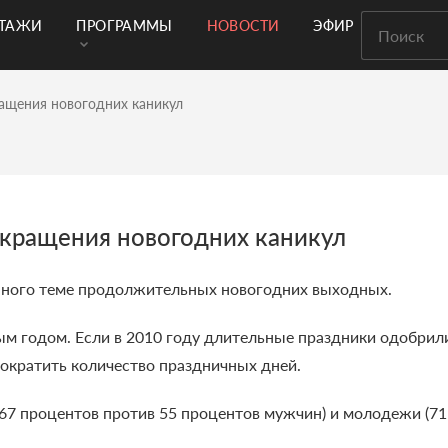
РТАЖИ
ПРОГРАММЫ
НОВОСТИ
ЭФИР
ращения новогодних каникул
окращения новогодних каникул
ённого теме продолжительных новогодних выходных.
ым годом. Если в 2010 году длительные праздники одобрили
ократить количество праздничных дней.
67 процентов против 55 процентов мужчин) и молодежи (71