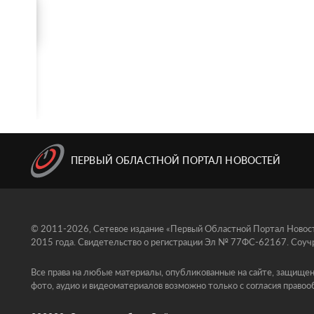
ПЕРВЫЙ ОБЛАСТНОЙ ПОРТАЛ НОВОСТЕЙ
© 2011-2026, Сетевое издание «Первый Областной Портал Новосте
2015 года. Свидетельство о регистрации Эл № 77ФС-62167. Соучр
Все права на любые материалы, опубликованные на сайте, защищен
фото, аудио и видеоматериалов возможно только с согласия правоо