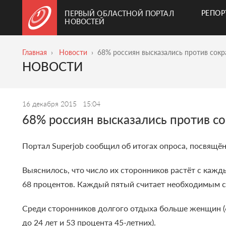
РЕПО
ПЕРВЫЙ ОБЛАСТНОЙ ПОРТАЛ
НОВОСТЕЙ
Главная
Новости
68% россиян высказались против сок
НОВОСТИ
16 декабря 2015
15:04
68% россиян высказались против с
Портал Superjob сообщил об итогах опроса, посвящ
Выяснилось, что число их сторонников растёт с кажд
68 процентов. Каждый пятый считает необходимым с
Среди сторонников долгого отдыха больше женщин (
до 24 лет и 53 процента 45-летних).