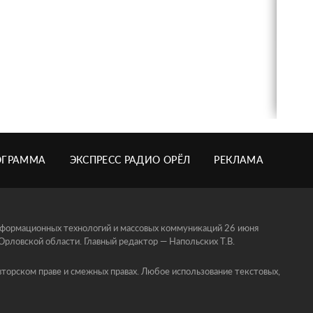
ОГРАММА
ЭКСПРЕСС РАДИО ОРЁЛ
РЕКЛАМА
информационных технологий и массовых коммуникаций 26 июня
ловской области. Главный редактор — Напольских Т.В.
торском праве и смежных правах. Любое использование текстовых,