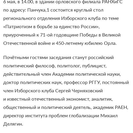
6 мая, в 14.00, в здании орловского филиала РАНХиГС
по адресу:
Панчука,1
состоится круглый стол
регионального отделения Изборского клуба по теме
«Патриотизм в борьбе за единство России»,
приуроченный к 71-ой годовщине Победы в Великой
Отечественной войне и 450-летнему юбилею Орла.
Почётными гостями заседания станут российский
политический философ, политолог, публицист,
действительный член Академии политической науки,
доктор политических наук, профессор РГГУ, постоянный
член Изборского клуба Сергей Черняховский
и известный отечественный экономист, аналитик,
общественный и политический деятель, академик РАЕН,
директор института проблем глобализации Михаил
Делягин.