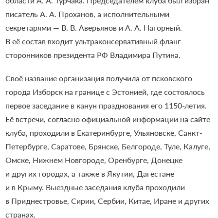
области А. А. Турчака. Председателем клуба был избран
писатель А. А. Проханов, а исполнительными
секретарями — В. В. Аверьянов и А. А. Нагорный.
В её состав входит ультраконсервативный фланг
сторонников президента РФ Владимира Путина.
Своё название организация получила от псковского
города Изборск на границе с Эстонией, где состоялось
первое заседание в канун празднования его 1150-летия.
Её встречи, согласно официальной информации на сайте
клуба, проходили в Екатеринбурге, Ульяновске, Санкт-
Петербурге, Саратове, Брянске, Белгороде, Туле, Калуге,
Омске, Нижнем Новгороде, Оренбурге, Донецке
и других городах, а также в Якутии, Дагестане
и в Крыму. Выездные заседания клуба проходили
в Приднестровье, Сирии, Сербии, Китае, Иране и других
странах.