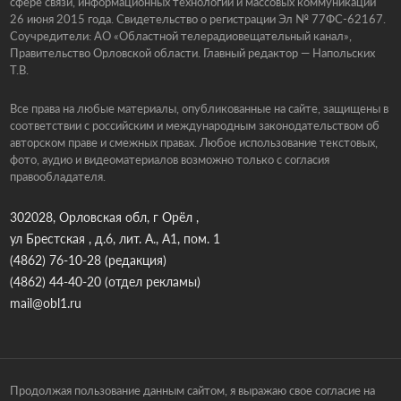
сфере связи, информационных технологий и массовых коммуникаций
26 июня 2015 года. Свидетельство о регистрации Эл № 77ФС-62167.
Соучредители: АО «Областной телерадиовещательный канал»,
Правительство Орловской области. Главный редактор — Напольских
Т.В.
Все права на любые материалы, опубликованные на сайте, защищены в
соответствии с российским и международным законодательством об
авторском праве и смежных правах. Любое использование текстовых,
фото, аудио и видеоматериалов возможно только с согласия
правообладателя.
302028, Орловская обл, г Орёл ,
ул Брестская , д.6, лит. А., А1, пом. 1
(4862) 76-10-28
(редакция)
(4862) 44-40-20
(отдел рекламы)
mail@obl1.ru
Продолжая пользование данным сайтом, я выражаю свое согласие на