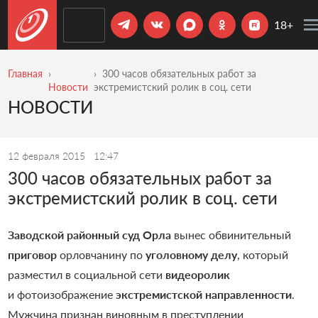
18+
Главная
300 часов обязательных работ за
Новости
экстремистский ролик в соц. сети
НОВОСТИ
12 февраля 2015
12:47
300 часов обязательных работ за
экстремистский ролик в соц. сети
Заводской районный суд Орла
вынес обвинительный
приговор
орловчанину по
уголовному делу
, который
разместил в социальной сети
видеоролик
и фотоизображение
экстремистской направленности
.
Мужчина признан виновным в преступлении