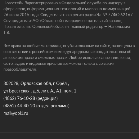
Новостей». Зарегистрировано в Федеральной службе по надзору в
сфере связи, информационных технологий и массовых коммуникаций
26 июня 2015 года. Свидетельство о регистрации Эл № 77ФС-62167.
Соучредители: АО «Областной телерадиовещательный канал»,
Правительство Орловской области. Главный редактор — Напольских
Т.В.
Все права на любые материалы, опубликованные на сайте, защищены в
соответствии с российским и международным законодательством об
авторском праве и смежных правах. Любое использование текстовых,
фото, аудио и видеоматериалов возможно только с согласия
правообладателя.
302028, Орловская обл, г Орёл ,
ул Брестская , д.6, лит. А., А1, пом. 1
(4862) 76-10-28
(редакция)
(4862) 44-40-20
(отдел рекламы)
mail@obl1.ru