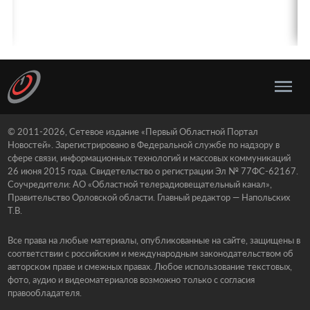
© 2011-2026, Сетевое издание «Первый Областной Портал
Новостей». Зарегистрировано в Федеральной службе по надзору в
сфере связи, информационных технологий и массовых коммуникаций
26 июня 2015 года. Свидетельство о регистрации Эл № 77ФС-62167.
Соучредители: АО «Областной телерадиовещательный канал»,
Правительство Орловской области. Главный редактор — Напольских
Т.В.
Все права на любые материалы, опубликованные на сайте, защищены в
соответствии с российским и международным законодательством об
авторском праве и смежных правах. Любое использование текстовых,
фото, аудио и видеоматериалов возможно только с согласия
правообладателя.