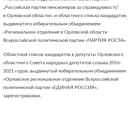
„Российская партия пенсионеров за справедливость“
в Орловской области», и областного списка кандидатов,
выдвинутого избирательным объединением
«Региональное отделение в Орловской области
Всероссийской политической партии «ПАРТИЯ РОСТА».
Областной список кандидатов в депутаты Орловского
областного Совета народных депутатов созыва 2016-
2021 годов, выдвинутый избирательным объединением
«Орловское региональное отделение Всероссийской
политической партии «ЕДИНАЯ РОССИЯ»,
зарегистрирован.