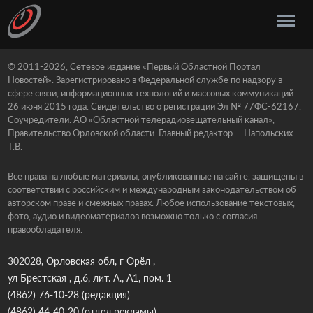
© 2011-2026, Сетевое издание «Первый Областной Портал
Новостей». Зарегистрировано в Федеральной службе по надзору в
сфере связи, информационных технологий и массовых коммуникаций
26 июня 2015 года. Свидетельство о регистрации Эл № 77ФС-62167.
Соучредители: АО «Областной телерадиовещательный канал»,
Правительство Орловской области. Главный редактор — Напольских
Т.В.
Все права на любые материалы, опубликованные на сайте, защищены в
соответствии с российским и международным законодательством об
авторском праве и смежных правах. Любое использование текстовых,
фото, аудио и видеоматериалов возможно только с согласия
правообладателя.
302028, Орловская обл, г Орёл ,
ул Брестская , д.6, лит. А., А1, пом. 1
(4862) 76-10-28
(редакция)
(4862) 44-40-20
(отдел рекламы)