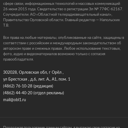
сфере связи, информационных технологий и массовых коммуникаций
26 июня 2015 года. Свидетельство о регистрации Эл № 77ФС-62167.
Соучредители: АО «Областной телерадиовещательный канал»,
Правительство Орловской области. Главный редактор — Напольских
Т.В.
Все права на любые материалы, опубликованные на сайте, защищены в
соответствии с российским и международным законодательством об
авторском праве и смежных правах. Любое использование текстовых,
фото, аудио и видеоматериалов возможно только с согласия
правообладателя.
302028, Орловская обл, г Орёл ,
ул Брестская , д.6, лит. А., А1, пом. 1
(4862) 76-10-28
(редакция)
(4862) 44-40-20
(отдел рекламы)
mail@obl1.ru
Продолжая пользование данным сайтом, я выражаю свое согласие на