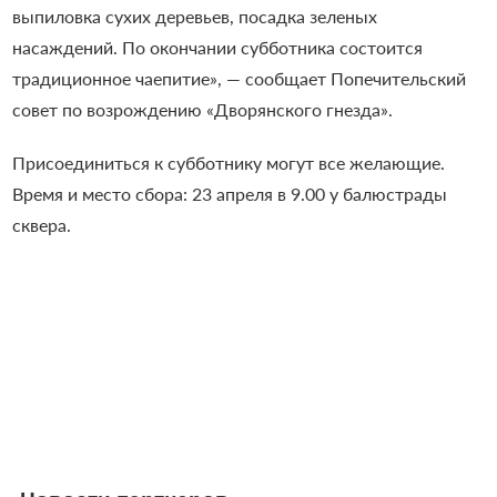
выпиловка сухих деревьев, посадка зеленых
насаждений. По окончании субботника состоится
традиционное чаепитие
»
, — сообщает Попечительский
совет по возрождению
«
Дворянского гнезда
»
.
Присоединиться к субботнику могут все желающие.
Время и место сбора: 23 апреля в 9.00 у балюстрады
сквера.