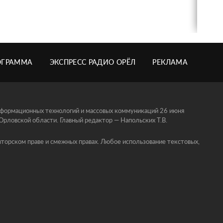
ОГРАММА
ЭКСПРЕСС РАДИО ОРЁЛ
РЕКЛАМА
информационных технологий и массовых коммуникаций 26 июня
ловской области. Главный редактор — Напольских Т.В.
торском праве и смежных правах. Любое использование текстовых,