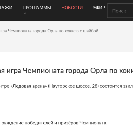
РТАЖИ
ПРОГРАММЫ
НОВОСТИ
ЭФИР
игра Чемпионата города Орла по хоккею с шайбой
ая игра Чемпионата города Орла по хок
нтре «Ледовая арена» (Наугорское шоссе, 28) состоится за
граждение победителей и призёров Чемпионата.