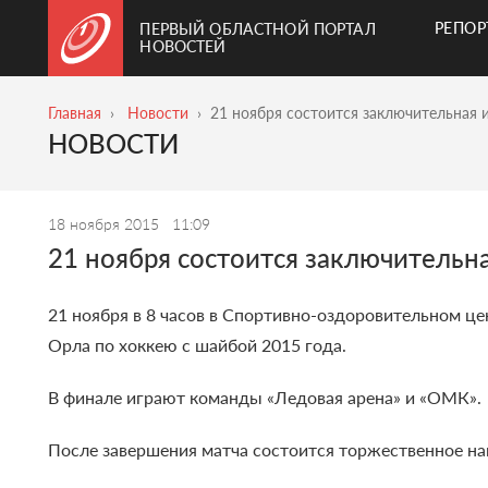
РЕПО
ПЕРВЫЙ ОБЛАСТНОЙ ПОРТАЛ
НОВОСТЕЙ
Главная
Новости
21 ноября состоится заключительная 
НОВОСТИ
18 ноября 2015
11:09
21 ноября состоится заключительн
21 ноября в 8 часов в Спортивно-оздоровительном це
Орла по хоккею с шайбой 2015 года.
В финале играют команды «Ледовая арена» и «ОМК».
После завершения матча состоится торжественное на