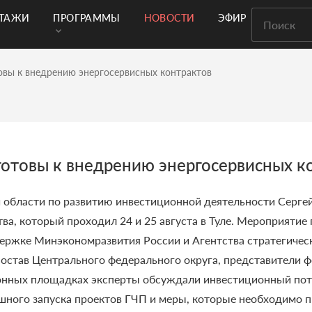
РТАЖИ
ПРОГРАММЫ
НОВОСТИ
ЭФИР
овы к внедрению энергосервисных контрактов
отовы к внедрению энергосервисных к
 области по развитию инвестиционной деятельности Сергей
а, который проходил 24 и 25 августа в Туле.
Мероприятие 
ержке Минэкономразвития России и Агентства стратегичес
состав Центрального федерального округа, представители 
онных площадках эксперты обсуждали инвестиционный пот
ного запуска проектов ГЧП и меры, которые необходимо п