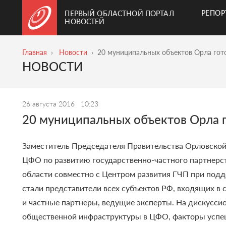
РЕПО
ПЕРВЫЙ ОБЛАСТНОЙ ПОРТАЛ
НОВОСТЕЙ
Главная
Новости
20 муниципальных объектов Орла гот
НОВОСТИ
26 августа 2016
10:23
20 муниципальных объектов Орла г
Заместитель Председателя Правительства Орловской
ЦФО по развитию государственно-частного партнерств
области совместно с Центром развития ГЧП при подд
стали представители всех субъектов РФ, входящих в 
и частные партнеры, ведущие эксперты.
На дискусси
общественной инфраструктуры в ЦФО, факторы успеш