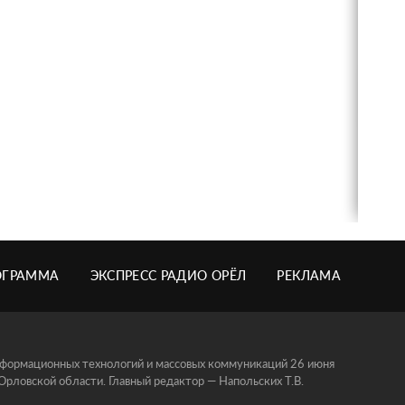
ОГРАММА
ЭКСПРЕСС РАДИО ОРЁЛ
РЕКЛАМА
информационных технологий и массовых коммуникаций 26 июня
ловской области. Главный редактор — Напольских Т.В.