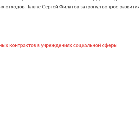
ых отходов.
Также Сергей Филатов затронул вопрос развити
сных контрактов в учреждениях социальной сферы