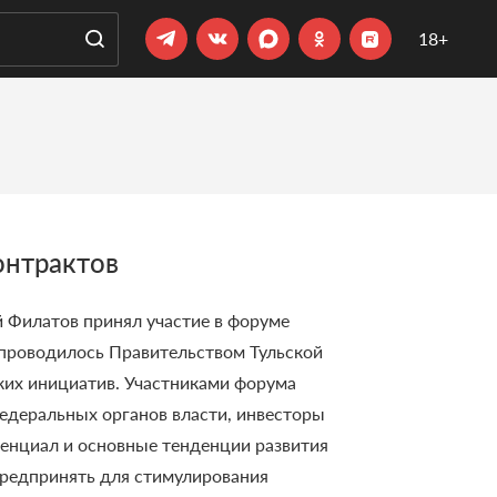
18+
онтрактов
 Филатов принял участие в форуме
проводилось Правительством Тульской
ких инициатив.
Участниками форума
федеральных органов власти, инвесторы
енциал и основные тенденции развития
редпринять для стимулирования