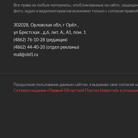
Все права на любые материалы, опубликованные на сайте, защищен
фото, аудио и видеоматериалов возможно только с согласия правоо
302028, Орловская обл, г Орёл ,
ул Брестская , д.6, лит. А., А1, пом. 1
(4862) 76-10-28
(редакция)
(4862) 44-40-20
(отдел рекламы)
mail@obl1.ru
Продолжая пользование данным сайтом, я выражаю свое согласие на
Сетевого издания «Первый Областной Портал Новостей» в отношен