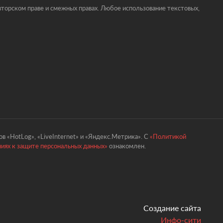
торском праве и смежных правах. Любое использование текстовых,
в «HotLog», «LiveInternet» и «Яндекс.Метрика». С
«Политикой
ниях к защите персональных данных»
ознакомлен.
Создание сайта
Инфо-сити