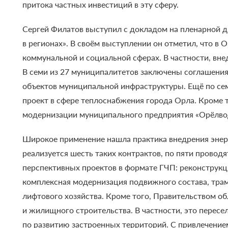
притока частных инвестиций в эту сферу.
Сергей Филатов выступил с докладом на пленарной 
в регионах».
В своём выступлении он отметил, что в 
коммунальной и социальной сферах. В частности, вне
В семи из 27 муниципалитетов заключены соглашения
объектов муниципальной инфраструктуры. Ещё по се
проект в сфере теплоснабжения города Орла. Кроме 
модернизации муниципального предприятия «Орёлво
Широкое применение нашла практика внедрения энерг
реализуется шесть таких контрактов, по пяти провод
перспективных проектов в формате ГЧП: реконструк
комплексная модернизация подвижного состава, тра
лифтового хозяйства.
Кроме того, Правительством о
и жилищного строительства. В частности, это пересе
по развитию застроенных территорий. С привлечение