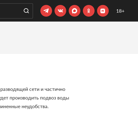
18+
 разводящей сети и частично
дет производить подвоз воды
чиненные неудобства.