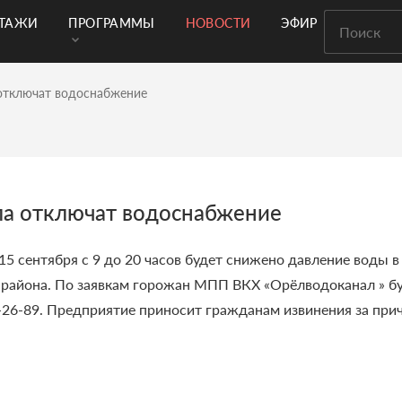
РТАЖИ
ПРОГРАММЫ
НОВОСТИ
ЭФИР
 отключат водоснабжение
ла отключат водоснабжение
15 сентября с 9 до 20 часов будет снижено давление воды в
 района.
По заявкам горожан МПП ВКХ «Орёлводоканал » бу
-26-89.
Предприятие приносит гражданам извинения за при