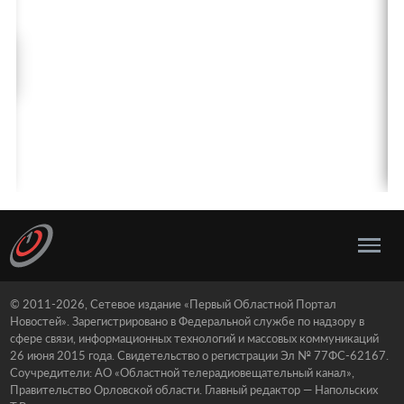
© 2011-2026, Сетевое издание «Первый Областной Портал
Новостей». Зарегистрировано в Федеральной службе по надзору в
сфере связи, информационных технологий и массовых коммуникаций
26 июня 2015 года. Свидетельство о регистрации Эл № 77ФС-62167.
Соучредители: АО «Областной телерадиовещательный канал»,
Правительство Орловской области. Главный редактор — Напольских