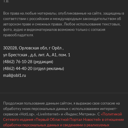
Т.В.
Все права на любые материалы, опубликованные на сайте, защищены в
соответствии с российским и международным законодательством об
авторском праве и смежных правах. Любое использование текстовых,
фото, аудио и видеоматериалов возможно только с согласия
правообладателя.
302028, Орловская обл, г Орёл ,
ул Брестская , д.6, лит. А., А1, пом. 1
(4862) 76-10-28
(редакция)
(4862) 44-40-20
(отдел рекламы)
mail@obl1.ru
Продолжая пользование данным сайтом, я выражаю свое согласие на
обработку моих персональных данных с использованием интернет-
сервисов «HotLog», «LiveInternet» и «Яндекс.Метрика». С
«Политикой
Сетевого издания «Первый Областной Портал Новостей» в отношении
обработки персональных данных и сведениями о реализуемых