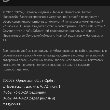
© 2011-2026, Сетевое издание «Первый Областной Портал
Новостей». Зарегистрировано в Федеральной службе по надзору в
сфере связи, информационных технологий и массовых коммуникаций
26 июня 2015 года. Свидетельство о регистрации Эл № 77ФС-62167.
Соучредители: АО «Областной телерадиовещательный канал»,
Правительство Орловской области. Главный редактор — Напольских
Т.В.
Все права на любые материалы, опубликованные на сайте, защищены в
соответствии с российским и международным законодательством об
авторском праве и смежных правах. Любое использование текстовых,
фото, аудио и видеоматериалов возможно только с согласия
правообладателя.
302028, Орловская обл, г Орёл ,
ул Брестская , д.6, лит. А., А1, пом. 1
(4862) 76-10-28
(редакция)
(4862) 44-40-20
(отдел рекламы)
mail@obl1.ru