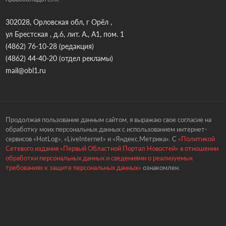
302028, Орловская обл, г Орёл ,
ул Брестская , д.6, лит. А., А1, пом. 1
(4862) 76-10-28
(редакция)
(4862) 44-40-20
(отдел рекламы)
mail@obl1.ru
Продолжая пользование данным сайтом, я выражаю свое согласие на
обработку моих персональных данных с использованием интернет-
сервисов «HotLog», «LiveInternet» и «Яндекс.Метрика». С
«Политикой
Сетевого издания «Первый Областной Портал Новостей» в отношении
обработки персональных данных и сведениями о реализуемых
требованиях к защите персональных данных»
ознакомлен.